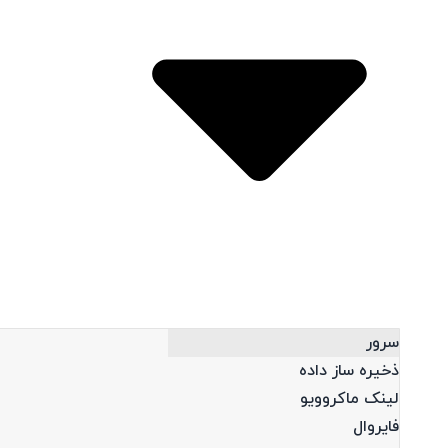
Open محصولات
سرور
ذخیره ساز داده
لینک ماکروویو
فایروال