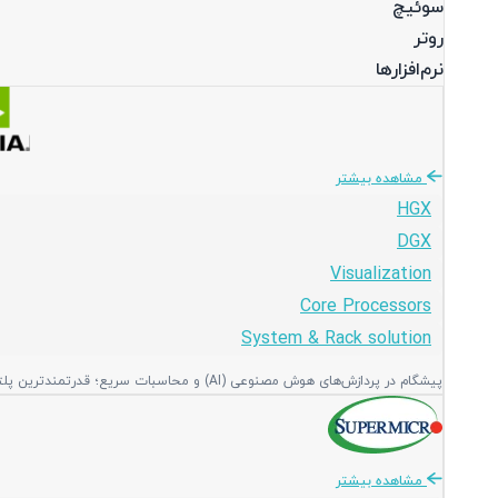
سوئیچ
روتر
نرم‌افزارها
مشاهده بیشتر
HGX
DGX
Visualization
Core Processors
System & Rack solution
پیشگام در پردازش‌های هوش مصنوعی (AI) و محاسبات سریع؛ قدرتمندترین پلتفرم‌های گرافیکی و پردازشی جهان برای دیتاسنترهای مدرن و پیشرفته.
مشاهده بیشتر