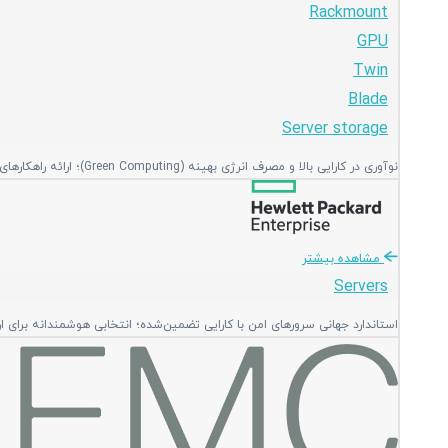
Rackmount
GPU
Twin
Blade
Server storage
نوآوری در کارایی بالا و مصرف انرژی بهینه (Green Computing)؛ ارائه راهکارهای منعطف و ماژولار با بالاترین تراکم پردازشی در فضای رک.
مشاهده بیشتر
Servers
استاندارد جهانی سرورهای امن با کارایی تضمین‌شده؛ انتخابی هوشمندانه برای ا