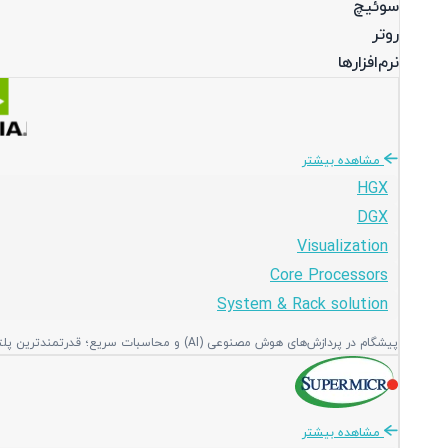
سوئیچ
روتر
نرم‌افزارها
مشاهده بیشتر
HGX
DGX
Visualization
Core Processors
System & Rack solution
پیشگام در پردازش‌های هوش مصنوعی (AI) و محاسبات سریع؛ قدرتمندترین پلتفرم‌های گرافیکی و پردازشی جهان برای دیتاسنترهای مدرن و پیشرفته.
مشاهده بیشتر