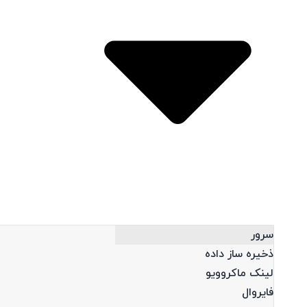
Open محصولات
سرور
ذخیره ساز داده
لینک ماکروویو
فایروال