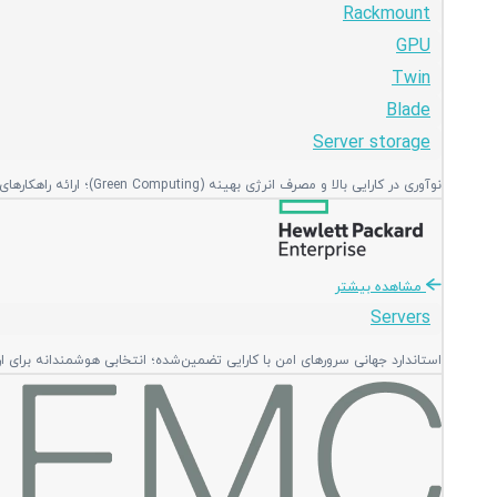
Rackmount
GPU
Twin
Blade
Server storage
نوآوری در کارایی بالا و مصرف انرژی بهینه (Green Computing)؛ ارائه راهکارهای منعطف و ماژولار با بالاترین تراکم پردازشی در فضای رک.
مشاهده بیشتر
Servers
استاندارد جهانی سرورهای امن با کارایی تضمین‌شده؛ انتخابی هوشمندانه برای ا