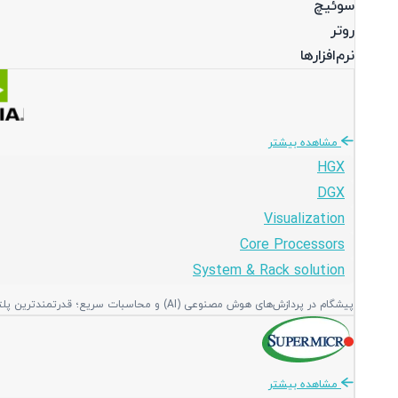
سوئیچ
روتر
نرم‌افزارها
مشاهده بیشتر
HGX
DGX
Visualization
Core Processors
System & Rack solution
پیشگام در پردازش‌های هوش مصنوعی (AI) و محاسبات سریع؛ قدرتمندترین پلتفرم‌های گرافیکی و پردازشی جهان برای دیتاسنترهای مدرن و پیشرفته.
مشاهده بیشتر