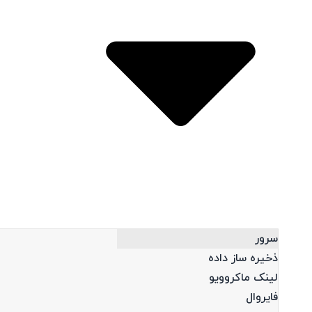
Open محصولات
سرور
ذخیره ساز داده
لینک ماکروویو
فایروال