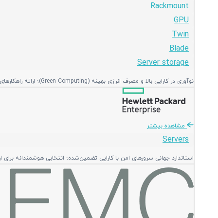
Rackmount
GPU
Twin
Blade
Server storage
نوآوری در کارایی بالا و مصرف انرژی بهینه (Green Computing)؛ ارائه راهکارهای منعطف و ماژولار با بالاترین تراکم پردازشی در فضای رک.
مشاهده بیشتر
Servers
استاندارد جهانی سرورهای امن با کارایی تضمین‌شده؛ انتخابی هوشمندانه برای ا