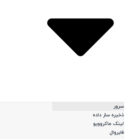
Open محصولات
سرور
ذخیره ساز داده
لینک ماکروویو
فایروال