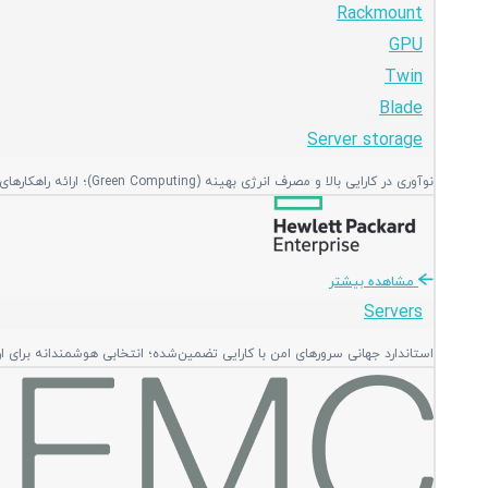
Rackmount
GPU
Twin
Blade
Server storage
نوآوری در کارایی بالا و مصرف انرژی بهینه (Green Computing)؛ ارائه راهکارهای منعطف و ماژولار با بالاترین تراکم پردازشی در فضای رک.
مشاهده بیشتر
Servers
استاندارد جهانی سرورهای امن با کارایی تضمین‌شده؛ انتخابی هوشمندانه برای ا