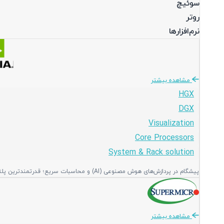
سوئیچ
روتر
نرم‌افزارها
مشاهده بیشتر
HGX
DGX
Visualization
Core Processors
System & Rack solution
پیشگام در پردازش‌های هوش مصنوعی (AI) و محاسبات سریع؛ قدرتمندترین پلتفرم‌های گرافیکی و پردازشی جهان برای دیتاسنترهای مدرن و پیشرفته.
مشاهده بیشتر