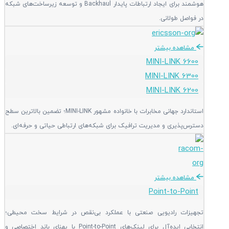
هوشمند برای ایجاد ارتباطات پایدار Backhaul و توسعه زیرساخت‌های شبکه
در فواصل طولانی.
مشاهده بیشتر
MINI-LINK 6600
MINI-LINK 6300
MINI-LINK 6200
استاندارد جهانی مخابرات با خانواده مشهور MINI-LINK؛ تضمین بالاترین سطح
دسترس‌پذیری و مدیریت ترافیک برای شبکه‌های ارتباطی حیاتی و حرفه‌ای.
مشاهده بیشتر
Point-to-Point
تجهیزات رادیویی صنعتی با عملکرد بی‌نقص در شرایط سخت محیطی؛
انتخابی ایده‌آل برای لینک‌های Point-to-Point با پهنای باند اختصاصی و