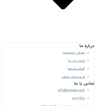
Open درباره ما
درباره ما
معرفی مجموعه
مشتریان ما
گواهینامه‌ها
فرصت‌های شغلی
تماس با ما
info@nooran.com
021-2970