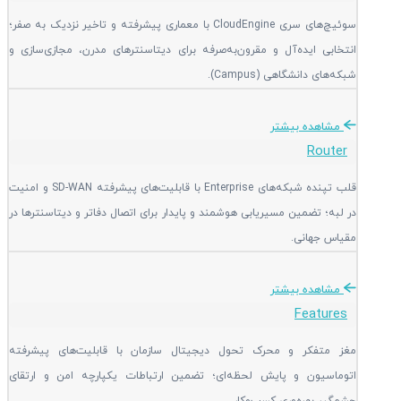
سوئیچ‌های سری CloudEngine با معماری پیشرفته و تاخیر نزدیک به صفر؛
انتخابی ایده‌آل و مقرون‌به‌صرفه برای دیتاسنترهای مدرن، مجازی‌سازی و
شبکه‌های دانشگاهی (Campus).
مشاهده بیشتر
Router
قلب تپنده شبکه‌های Enterprise با قابلیت‌های پیشرفته SD-WAN و امنیت
در لبه؛ تضمین مسیریابی هوشمند و پایدار برای اتصال دفاتر و دیتاسنترها در
مقیاس جهانی.
مشاهده بیشتر
Features
مغز متفکر و محرک تحول دیجیتال سازمان با قابلیت‌های پیشرفته
اتوماسیون و پایش لحظه‌ای؛ تضمین ارتباطات یکپارچه امن و ارتقای