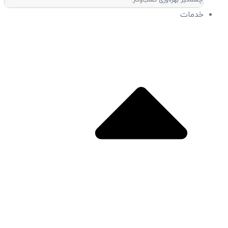
چشمگیر بهره‌وری کسب‌وکار.
خدمات
Close خدمات