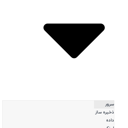
Open محصولات
سرور
ذخیره ساز
داده