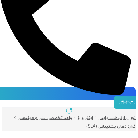
۰۲۱-۲۹۷۰
نوران ارتباطات پایدار
>
اینترپرایز
>
واحد تخصصی فنی و مهندسی
>
قراردادهای پشتیبانی (SLA)