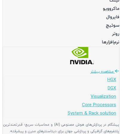
لینک
ماکروویو
فایروال
سوئیچ
روتر
نرم‌افزارها
مشاهده بیشتر
HGX
DGX
Visualization
Core Processors
System & Rack solution
پیشگام در پردازش‌های هوش مصنوعی (AI) و محاسبات سریع؛ قدرتمندترین
پلتفرم‌های گرافیکی و پردازشی جهان برای دیتاسنترهای مدرن و پیشرفته.