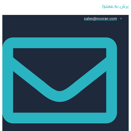
پرش به محتوا
sales@nooran.com