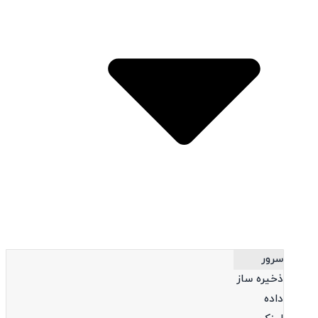
Open محصولات
سرور
ذخیره ساز
داده