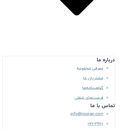
Open درباره ما
درباره ما
معرفی مجموعه
مشتریان ما
گواهینامه‌ها
فرصت‌های شغلی
تماس با ما
info@nooran.com
021-2970