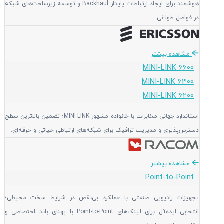
هوشمند برای ایجاد ارتباطات پایدار Backhaul و توسعه زیرساخت‌های شبکه
در فواصل طولانی.
مشاهده بیشتر
MINI-LINK 6600
MINI-LINK 6300
MINI-LINK 6200
استاندارد جهانی مخابرات با خانواده مشهور MINI-LINK؛ تضمین بالاترین سطح
دسترس‌پذیری و مدیریت ترافیک برای شبکه‌های ارتباطی حیاتی و حرفه‌ای.
مشاهده بیشتر
Point-to-Point
تجهیزات رادیویی صنعتی با عملکرد بی‌نقص در شرایط سخت محیطی؛
انتخابی ایده‌آل برای لینک‌های Point-to-Point با پهنای باند اختصاصی و