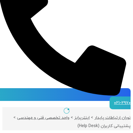
۰۲۱-۲۹۷۰
نوران ارتباطات پایدار
>
اینترپرایز
>
واحد تخصصی فنی و مهندسی
>
پشتیبانی کاربران (Help Desk)