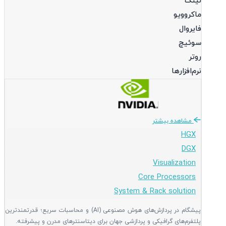
لینک
ماکروویو
فایروال
سوئیچ
روتر
نرم‌افزارها
مشاهده بیشتر
HGX
DGX
Visualization
Core Processors
System & Rack solution
پیشگام در پردازش‌های هوش مصنوعی (AI) و محاسبات سریع؛ قدرتمندترین
پلتفرم‌های گرافیکی و پردازشی جهان برای دیتاسنترهای مدرن و پیشرفته.