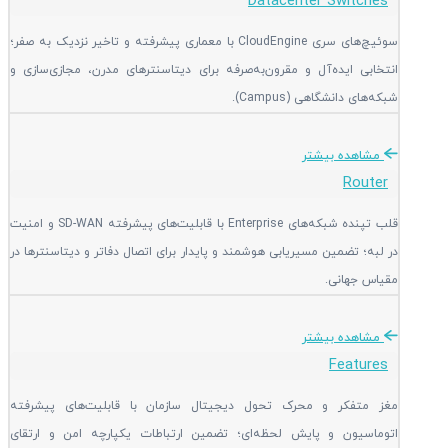
Datacenter Switches
سوئیچ‌های سری CloudEngine با معماری پیشرفته و تاخیر نزدیک به صفر؛
انتخابی ایده‌آل و مقرون‌به‌صرفه برای دیتاسنترهای مدرن، مجازی‌سازی و
شبکه‌های دانشگاهی (Campus).
مشاهده بیشتر
Router
قلب تپنده شبکه‌های Enterprise با قابلیت‌های پیشرفته SD-WAN و امنیت
در لبه؛ تضمین مسیریابی هوشمند و پایدار برای اتصال دفاتر و دیتاسنترها در
مقیاس جهانی.
مشاهده بیشتر
Features
مغز متفکر و محرک تحول دیجیتال سازمان با قابلیت‌های پیشرفته
اتوماسیون و پایش لحظه‌ای؛ تضمین ارتباطات یکپارچه امن و ارتقای