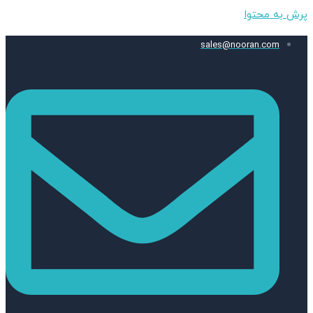
پرش به محتوا
sales@nooran.com