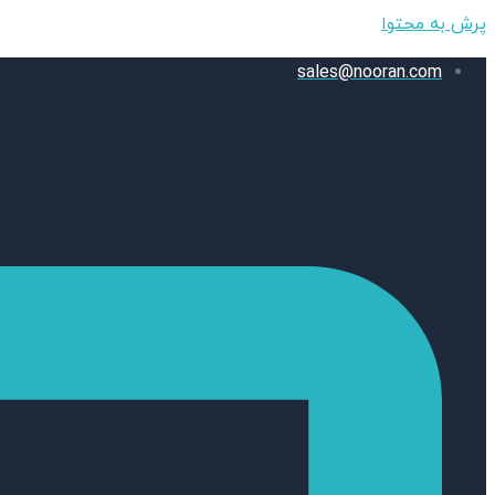
پرش به محتوا
sales@nooran.com