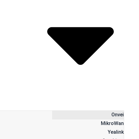
Open محصولات
Onvei
MikroWan
Yealink