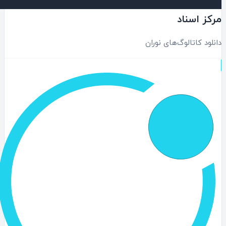
کز اسناد
نلود کاتالوگ‌های نوران