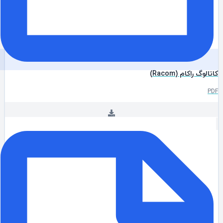
الوگ راکام (Racom)
P