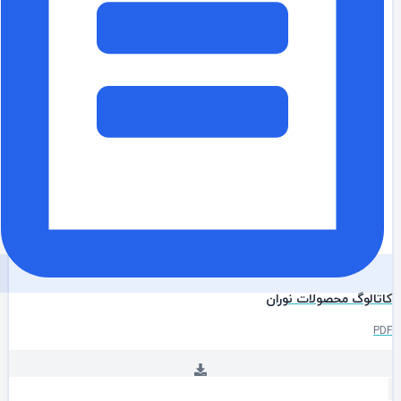
تالوگ محصولات نوران
P