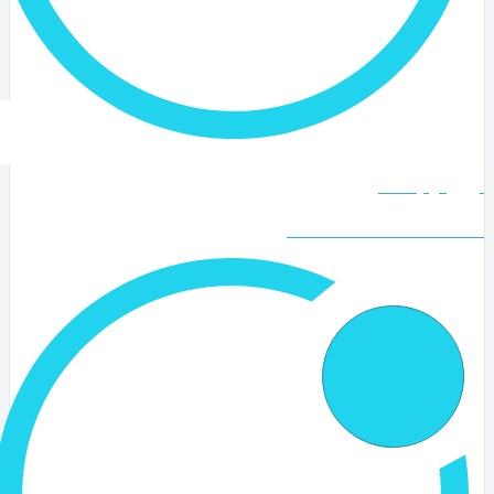
ران ارتباطات
Nooran Telecommunicati