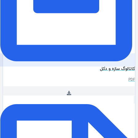
تالوگ سازه و دکل
P